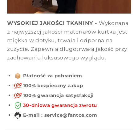
WYSOKIEJ JAKOŚCI TKANINY -
Wykonana
z najwyższej jakości materiałów kurtka jest
miękka w dotyku, trwała i odporna na
zużycie. Zapewnia długotrwałą jakość przy
zachowaniu luksusowego wyglądu.
Płatność za pobraniem
100% bezpieczny zakup
100% gwarancja satysfakcji
30-dniowa gwarancja zwrotu
E-mail : service@fantce.com