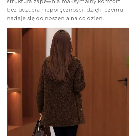
struktura zapewnia maksymalny komfort
bez uczucia nieporęczności, dzięki czemu
nadaje się do noszenia na co dzień.