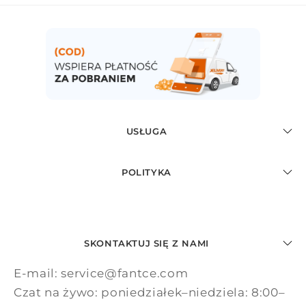
USŁUGA
POLITYKA
SKONTAKTUJ SIĘ Z NAMI
E-mail: service@fantce.com
Czat na żywo: poniedziałek–niedziela: 8:00–