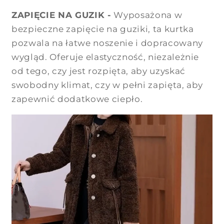
ZAPIĘCIE NA GUZIK -
Wyposażona w
bezpieczne zapięcie na guziki, ta kurtka
pozwala na łatwe noszenie i dopracowany
wygląd. Oferuje elastyczność, niezależnie
od tego, czy jest rozpięta, aby uzyskać
swobodny klimat, czy w pełni zapięta, aby
zapewnić dodatkowe ciepło.