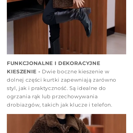
FUNKCJONALNE I DEKORACYJNE
KIESZENIE -
Dwie boczne kieszenie w
dolnej części kurtki zapewniają zarówno
styl, jak i praktyczność. Są idealne do
ogrzania rąk lub przechowywania
drobiazgów, takich jak klucze i telefon.