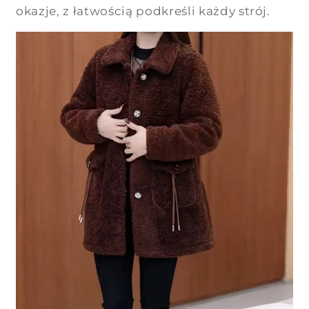
okazje, z łatwością podkreśli każdy strój.