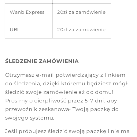
Wanb Express
20zł
za zamówienie
UBI
20zł
za zamówienie
ŚLEDZENIE ZAMÓWIENIA
Otrzymasz e-mail potwierdzający z linkiem
do śledzenia, dzięki któremu będziesz mógł
śledzić swoje zamówienie aż do domu!
Prosimy o cierpliwość przez 5-7 dni, aby
przewoźnik zeskanował Twoją paczkę do
swojego systemu.
Jeśli próbujesz śledzić swoją paczkę i nie ma