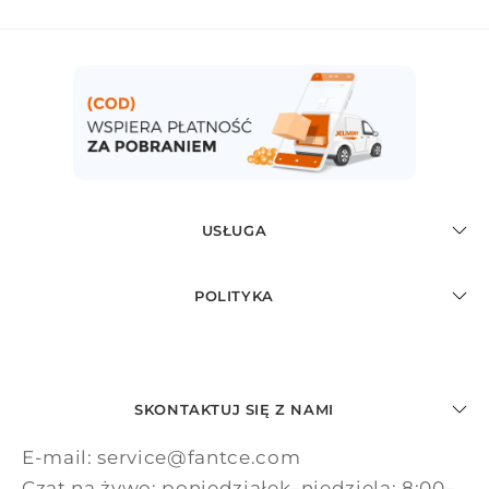
USŁUGA
POLITYKA
SKONTAKTUJ SIĘ Z NAMI
E-mail: service@fantce.com
Czat na żywo: poniedziałek–niedziela: 8:00–