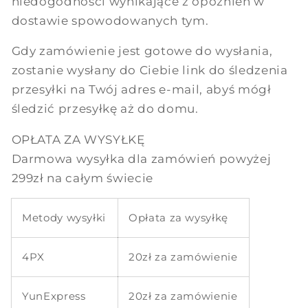
niedogodności wynikające z opóźnień w
dostawie spowodowanych tym.
Gdy zamówienie jest gotowe do wysłania,
zostanie wysłany do Ciebie link do śledzenia
przesyłki na Twój adres e-mail, abyś mógł
śledzić przesyłkę aż do domu.
OPŁATA ZA WYSYŁKĘ
Darmowa wysyłka dla zamówień powyżej
299zł na całym świecie
Metody wysyłki
Opłata za wysyłkę
4PX
20zł za zamówienie
YunExpress
20zł
za zamówienie