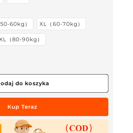
50-60kg）
XL（60-70kg）
XL（80-90kg）
odaj do koszyka
i