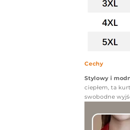
Cechy
Stylowy i modn
ciepłem, ta kurt
swobodne wyjści