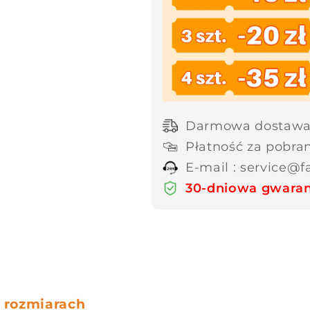
Darmowa dostawa 
Płatność za pobra
E-mail : service@
30-dniowa gwaran
 rozmiarach