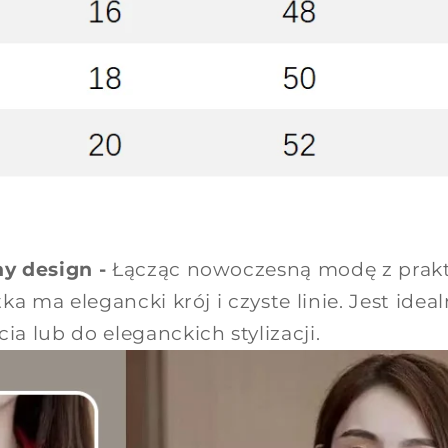
y design -
Łącząc nowoczesną modę z prak
ka ma elegancki krój i czyste linie. Jest idea
a lub do eleganckich stylizacji.