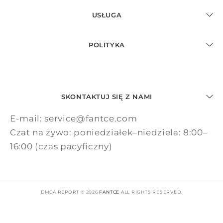
USŁUGA
POLITYKA
SKONTAKTUJ SIĘ Z NAMI
E-mail: service@fantce.com
Czat na żywo: poniedziałek–niedziela: 8:00–
16:00 (czas pacyficzny)
DMCA REPORT © 2026
FANTCE
ALL RIGHTS RESERVED.