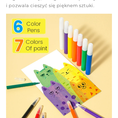
i pozwala cieszyć się pięknem sztuki.