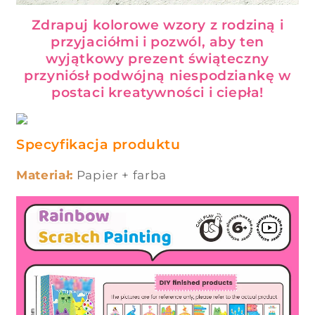
Zdrapuj kolorowe wzory z rodziną i
przyjaciółmi i pozwól, aby ten
wyjątkowy prezent świąteczny
przyniósł podwójną niespodziankę w
postaci kreatywności i ciepła!
Specyfikacja produktu
Materiał:
Papier + farba