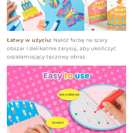
Łatwy w użyciu:
Nałóż farbę na szary
obszar i delikatnie zarysuj, aby ukończyć
oszałamiający tęczowy obraz.