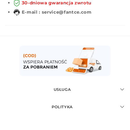
30-dniowa gwarancja zwrotu
E-mail : service@fantce.com
USŁUGA
POLITYKA