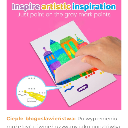
Ciepłe błogosławieństwa:
Po wypełnieniu
może być również używany jako pocztówka