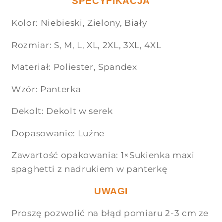
SPECYFIKACJA
Kolor: Niebieski, Zielony, Biały
Rozmiar: S, M, L, XL, 2XL, 3XL, 4XL
Materiał: Poliester, Spandex
Wzór: Panterka
Dekolt: Dekolt w serek
Dopasowanie: Luźne
Zawartość opakowania: 1×Sukienka maxi
spaghetti z nadrukiem w panterkę
UWAGI
Proszę pozwolić na błąd pomiaru 2-3 cm ze