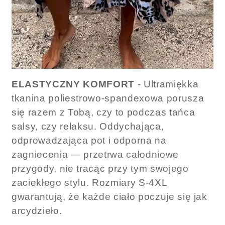
ELASTYCZNY KOMFORT
- Ultramiękka
tkanina poliestrowo-spandexowa porusza
się razem z Tobą, czy to podczas tańca
salsy, czy relaksu. Oddychająca,
odprowadzająca pot i odporna na
zagniecenia — przetrwa całodniowe
przygody, nie tracąc przy tym swojego
zaciekłego stylu. Rozmiary S-4XL
gwarantują, że każde ciało poczuje się jak
arcydzieło.