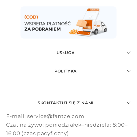
USŁUGA
POLITYKA
SKONTAKTUJ SIĘ Z NAMI
E-mail: service@fantce.com
Czat na żywo: poniedziałek–niedziela: 8:00–
16:00 (czas pacyficzny)