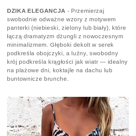
DZIKA ELEGANCJA
- Przemierzaj
swobodnie odważne wzory z motywem
panterki (niebieski, zielony lub biały), które
łączą dramatyzm dżungli z nowoczesnym
minimalizmem. Głęboki dekolt w serek
podkreśla obojczyki, a luźny, swobodny
krój podkreśla krągłości jak wiatr — idealny
na plażowe dni, koktajle na dachu lub
buntownicze brunche.