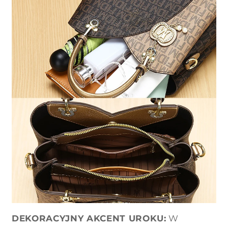
DEKORACYJNY AKCENT UROKU:
W