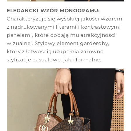
ELEGANCKI WZÓR MONOGRAMU:
Charakteryzuje się wysokiej jakości wzorem
z nadrukowanymi literami i kontrastowymi
panelami, które dodają mu atrakcyjności
wizualnej. Stylowy element garderoby,
który z łatwością uzupełnia zarówno
stylizacje casualowe, jak i formalne.