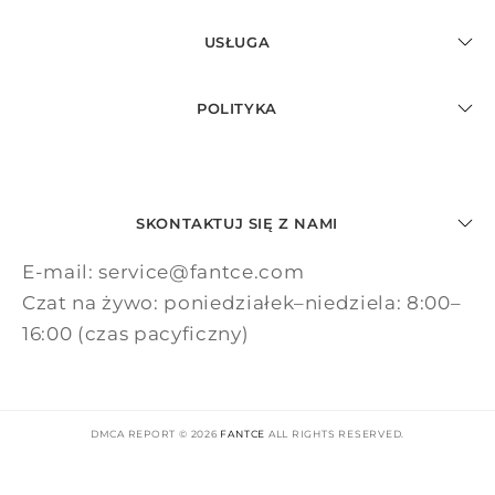
USŁUGA
POLITYKA
SKONTAKTUJ SIĘ Z NAMI
E-mail: service@fantce.com
Czat na żywo: poniedziałek–niedziela: 8:00–
16:00 (czas pacyficzny)
DMCA REPORT © 2026
FANTCE
ALL RIGHTS RESERVED.