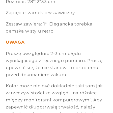
Rozmiar: 28*12*33 cm
Zapięcie: zamek błyskawiczny
Zestaw zawiera: 1* Elegancka torebka
damska w stylu retro
UWAGA
Proszę uwzględnić 2-3 cm błędu
wynikającego z ręcznego pomiaru. Proszę
upewnić się, że nie stanowi to problemu
przed dokonaniem zakupu.
Kolor może nie być dokładnie taki sam jak
w rzeczywistości ze względu na różnice
między monitorami komputerowymi. Aby
zapewnić długotrwałą trwałość, należy