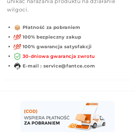
unikać narażania produktu na działanie
wilgoci.
Płatność za pobraniem
100% bezpieczny zakup
100% gwarancja satysfakcji
30-dniowa gwarancja zwrotu
E-mail : service@fantce.com