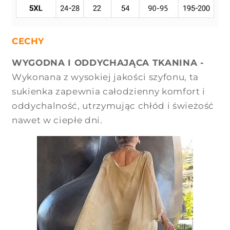
CECHY
WYGODNA I ODDYCHAJĄCA TKANINA -
Wykonana z wysokiej jakości szyfonu, ta
sukienka zapewnia całodzienny komfort i
oddychalność, utrzymując chłód i świeżość
nawet w ciepłe dni.