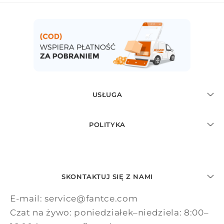
USŁUGA
POLITYKA
SKONTAKTUJ SIĘ Z NAMI
E-mail: service@fantce.com
Czat na żywo: poniedziałek–niedziela: 8:00–