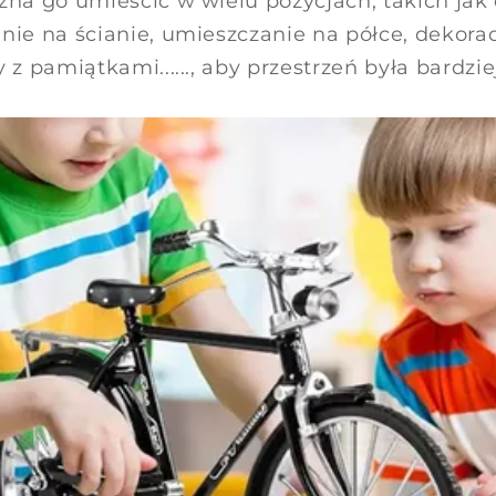
ożna go umieścić w wielu pozycjach, takich ja
anie na ścianie, umieszczanie na półce, dekora
y z pamiątkami......, aby przestrzeń była bardzi