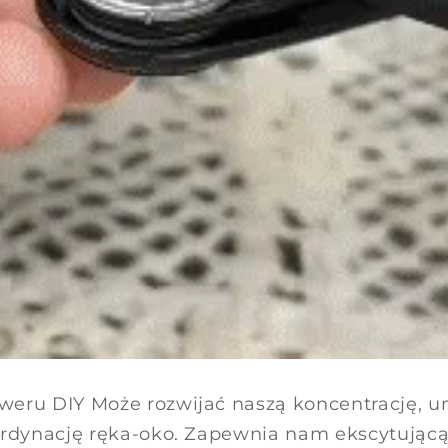
eru DIY Może rozwijać naszą koncentrację, u
ordynację ręka-oko. Zapewnia nam ekscytując