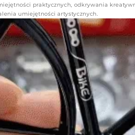
iejętności praktycznych, odkrywania kreatywn
alenia umiejętności artystycznych.