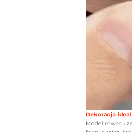
Dekoracja idea
Model roweru ze