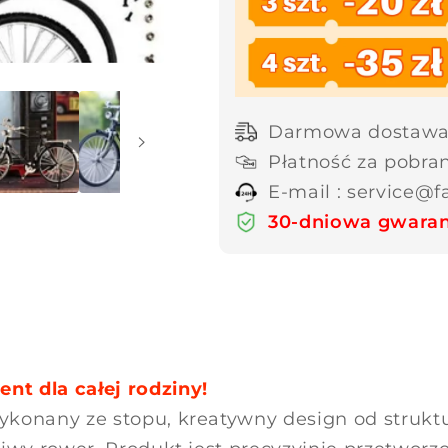
Darmowa dostawa 
Płatność za pobra
E-mail : service@
30-dniowa gwaran
t dla całej rodziny!
konany ze stopu, kreatywny design od struktur