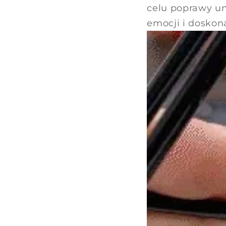
celu poprawy um
emocji i doskon