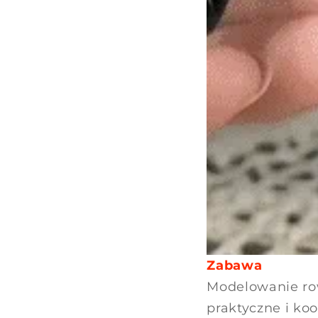
Zabawa
Modelowanie row
praktyczne i ko