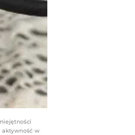
miejętności
ą aktywność w